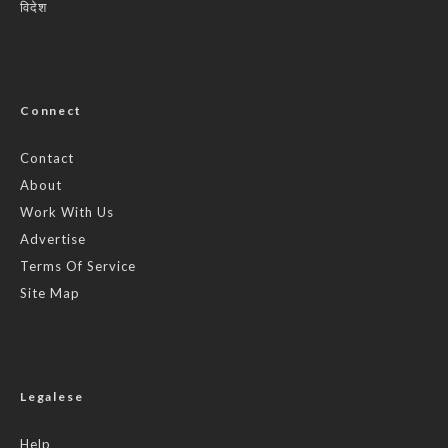
विदेश
Connect
Contact
About
Work With Us
Advertise
Terms Of Service
Site Map
Legalese
Help