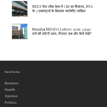
NEET पेपर लीक केस में CBI का शिकंजा, NTA
के 3 एक्सपर्ट्स के खिलाफ चार्जशीट दाखिल
Mumbai MHADA Lottery 2026: 2,640
घरों की लॉटरी आज, रिजल्ट कब और कैसे देखें?
Sections
Business
Health
Opinion
Politics