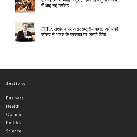
में आई नई गर्माहट
FCRA संशोधन पर अंतरराष्ट्रीय बहस, अमेरिकी
सांसद ने भारत के प्रस्ताव पर जताई चिंता
Sections
Business
Health
Opinion
Politics
Science