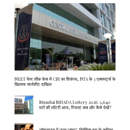
NEET पेपर लीक केस में CBI का शिकंजा, NTA के 3 एक्सपर्ट्स के
खिलाफ चार्जशीट दाखिल
Mumbai MHADA Lottery 2026: 2,640
घरों की लॉटरी आज, रिजल्ट कब और कैसे देखें?
लॉकडाउन में जला ‘तंदूर’, निवेदिता बसु के करियर