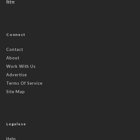
विदेश
Connect
Contact
About
Work With Us
Advertise
Terms Of Service
Site Map
Legalese
Help