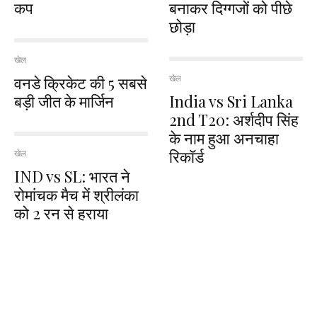
कप
बनाकर दिग्गजों को पीछे
छोड़ा
खेल
वनडे क्रिकेट की 5 सबसे
खेल
बड़ी जीत के मार्जिन
India vs Sri Lanka
2nd T20: अर्शदीप सिंह
के नाम हुआ अनचाहा
रिकॉर्ड
खेल
IND vs SL: भारत ने
रोमांचक मैच में श्रीलंका
को 2 रन से हराया