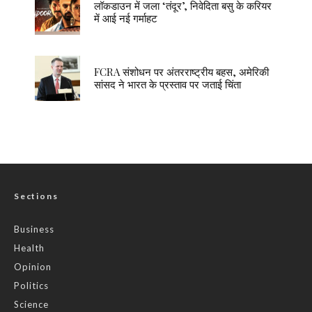
लॉकडाउन में जला ‘तंदूर’, निवेदिता बसु के करियर
में आई नई गर्माहट
FCRA संशोधन पर अंतरराष्ट्रीय बहस, अमेरिकी
सांसद ने भारत के प्रस्ताव पर जताई चिंता
Sections
Business
Health
Opinion
Politics
Science