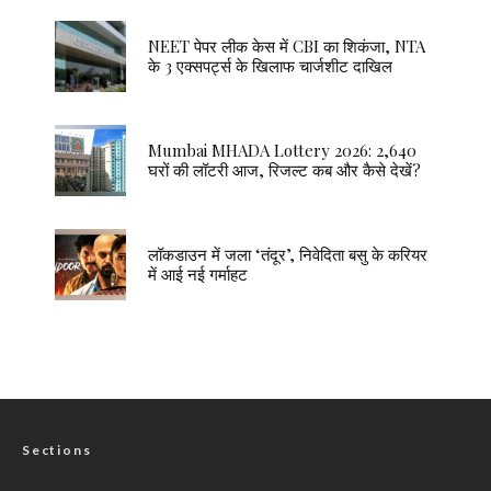
NEET पेपर लीक केस में CBI का शिकंजा, NTA
के 3 एक्सपर्ट्स के खिलाफ चार्जशीट दाखिल
Mumbai MHADA Lottery 2026: 2,640
घरों की लॉटरी आज, रिजल्ट कब और कैसे देखें?
लॉकडाउन में जला ‘तंदूर’, निवेदिता बसु के करियर
में आई नई गर्माहट
Sections