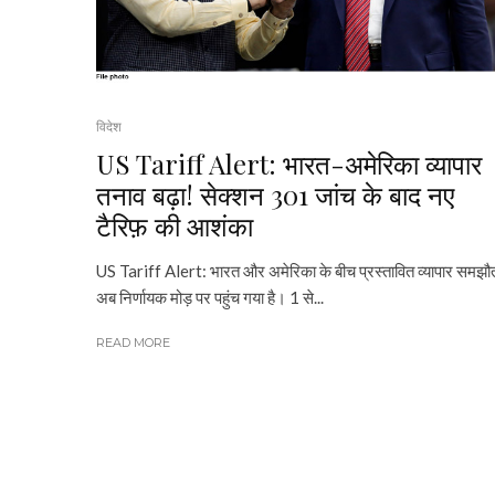
विदेश
US Tariff Alert: भारत-अमेरिका व्यापार
तनाव बढ़ा! सेक्शन 301 जांच के बाद नए
टैरिफ़ की आशंका
US Tariff Alert: भारत और अमेरिका के बीच प्रस्तावित व्यापार समझौ
अब निर्णायक मोड़ पर पहुंच गया है। 1 से...
READ MORE