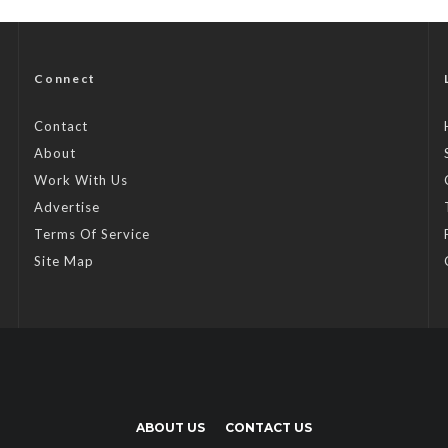
Connect
Contact
About
Work With Us
Advertise
Terms Of Service
Site Map
ABOUT US
CONTACT US