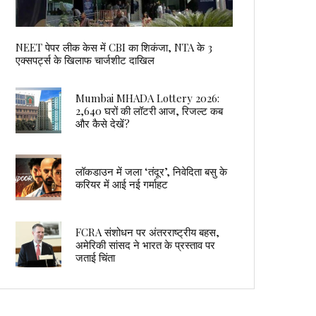
NEET पेपर लीक केस में CBI का शिकंजा, NTA के 3
एक्सपर्ट्स के खिलाफ चार्जशीट दाखिल
Mumbai MHADA Lottery 2026:
2,640 घरों की लॉटरी आज, रिजल्ट कब
और कैसे देखें?
लॉकडाउन में जला ‘तंदूर’, निवेदिता बसु के
करियर में आई नई गर्माहट
FCRA संशोधन पर अंतरराष्ट्रीय बहस,
अमेरिकी सांसद ने भारत के प्रस्ताव पर
जताई चिंता