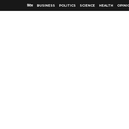
विदेश
BUSINESS
POLITICS
SCIENCE
HEALTH
OPINI