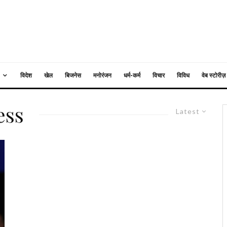
विदेश
खेल
बिजनेस
मनोरंजन
धर्म-कर्म
विचार
विविध
वेब स्टोरीज़
ess
Latest