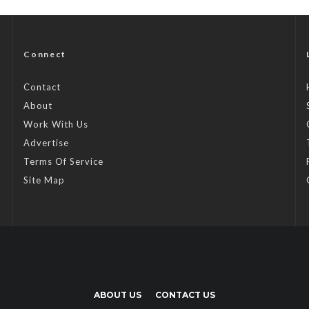
Connect
Contact
About
Work With Us
Advertise
Terms Of Service
Site Map
ABOUT US
CONTACT US