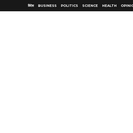
विदेश
BUSINESS
POLITICS
SCIENCE
HEALTH
OPINI