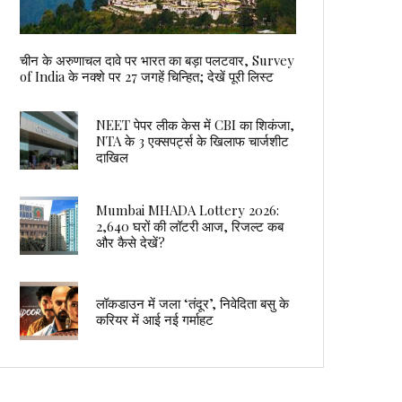
चीन के अरुणाचल दावे पर भारत का बड़ा पलटवार, Survey
of India के नक्शे पर 27 जगहें चिन्हित; देखें पूरी लिस्ट
NEET पेपर लीक केस में CBI का शिकंजा,
NTA के 3 एक्सपर्ट्स के खिलाफ चार्जशीट
दाखिल
Mumbai MHADA Lottery 2026:
2,640 घरों की लॉटरी आज, रिजल्ट कब
और कैसे देखें?
लॉकडाउन में जला ‘तंदूर’, निवेदिता बसु के
करियर में आई नई गर्माहट