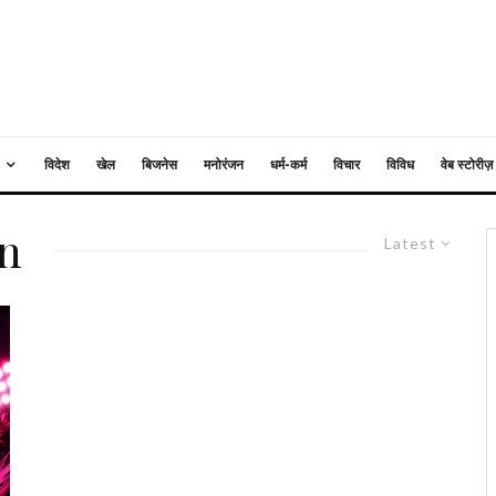
विदेश
खेल
बिजनेस
मनोरंजन
धर्म-कर्म
विचार
विविध
वेब स्टोरीज़
on
Latest