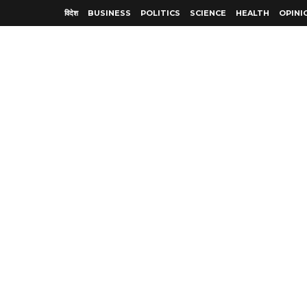
विदेश
BUSINESS
POLITICS
SCIENCE
HEALTH
OPINI