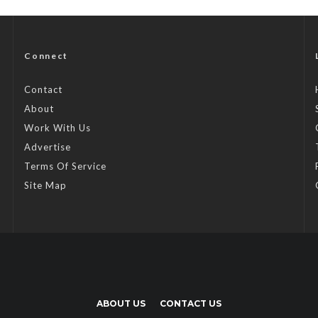
Connect
Contact
About
Work With Us
Advertise
Terms Of Service
Site Map
ABOUT US
CONTACT US