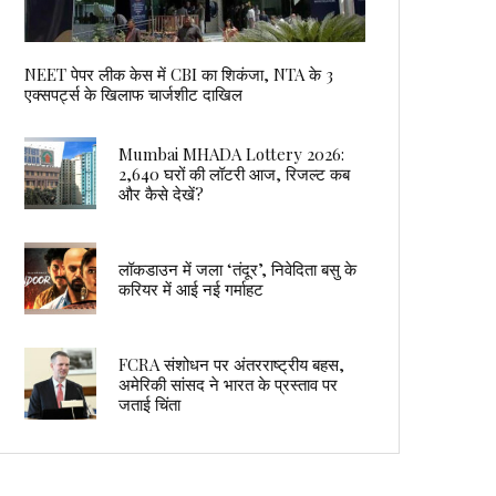
NEET पेपर लीक केस में CBI का शिकंजा, NTA के 3
एक्सपर्ट्स के खिलाफ चार्जशीट दाखिल
Mumbai MHADA Lottery 2026:
2,640 घरों की लॉटरी आज, रिजल्ट कब
और कैसे देखें?
लॉकडाउन में जला ‘तंदूर’, निवेदिता बसु के
करियर में आई नई गर्माहट
FCRA संशोधन पर अंतरराष्ट्रीय बहस,
अमेरिकी सांसद ने भारत के प्रस्ताव पर
जताई चिंता