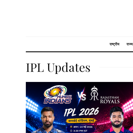
राष्ट्रीय
राज्य
IPL Updates