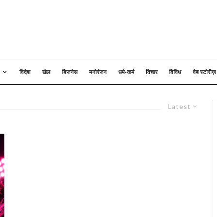
विदेश
खेल
बिजनेस
मनोरंजन
धर्म-कर्म
विचार
विविध
वेब स्टोरीज़
Latest