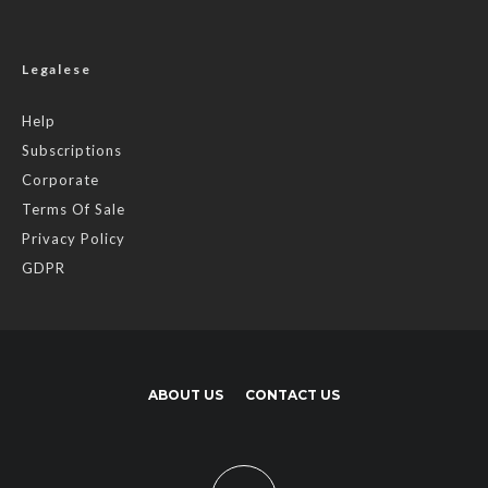
Legalese
Help
Subscriptions
Corporate
Terms Of Sale
Privacy Policy
GDPR
ABOUT US
CONTACT US