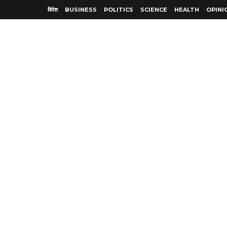
विदेश
BUSINESS
POLITICS
SCIENCE
HEALTH
OPINI