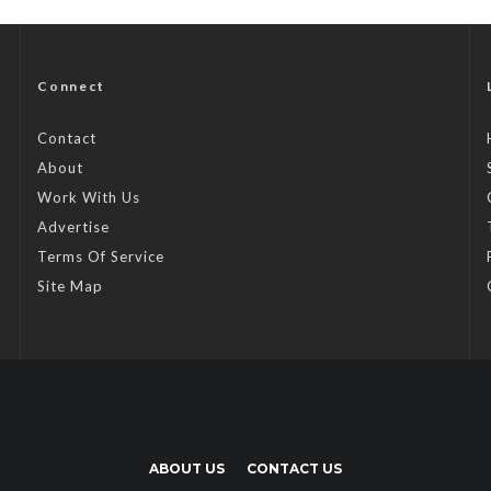
Connect
Contact
About
Work With Us
Advertise
Terms Of Service
Site Map
ABOUT US
CONTACT US