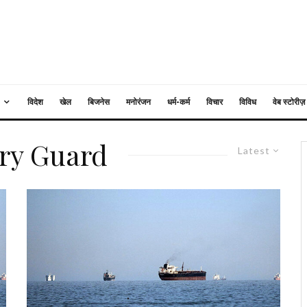
विदेश
खेल
बिजनेस
मनोरंजन
धर्म-कर्म
विचार
विविध
वेब स्टोरीज़
ary Guard
Latest