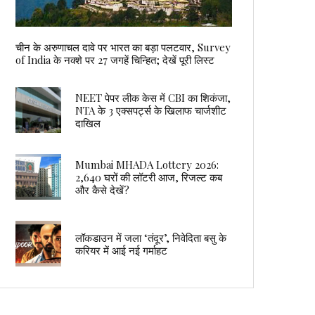
चीन के अरुणाचल दावे पर भारत का बड़ा पलटवार, Survey
of India के नक्शे पर 27 जगहें चिन्हित; देखें पूरी लिस्ट
NEET पेपर लीक केस में CBI का शिकंजा,
NTA के 3 एक्सपर्ट्स के खिलाफ चार्जशीट
दाखिल
Mumbai MHADA Lottery 2026:
2,640 घरों की लॉटरी आज, रिजल्ट कब
और कैसे देखें?
लॉकडाउन में जला ‘तंदूर’, निवेदिता बसु के
करियर में आई नई गर्माहट