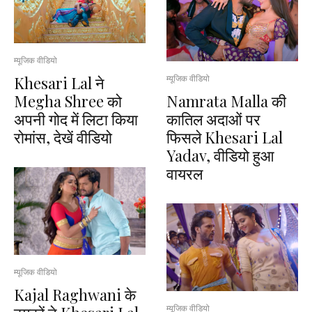
म्यूजिक वीडियो
Khesari Lal ने
म्यूजिक वीडियो
Megha Shree को
Namrata Malla की
अपनी गोद में लिटा किया
कातिल अदाओं पर
रोमांस, देखें वीडियो
फिसले Khesari Lal
Yadav, वीडियो हुआ
वायरल
म्यूजिक वीडियो
Kajal Raghwani के
म्यूजिक वीडियो