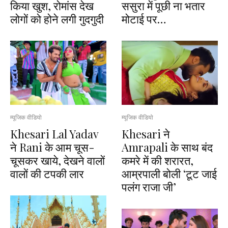
किया खुश, रोमांस देख
ससुरा में पूछी ना भतार
लोगों को होने लगी गुदगुदी
मोटाई पर…
म्यूजिक वीडियो
म्यूजिक वीडियो
Khesari Lal Yadav
Khesari ने
ने Rani के आम चूस-
Amrapali के साथ बंद
चूसकर खाये, देखने वालों
कमरे में की शरारत,
वालों की टपकी लार
आम्रपाली बोली ‘टूट जाई
पलंग राजा जी’