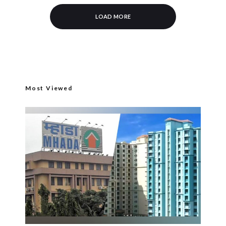
LOAD MORE
Most Viewed