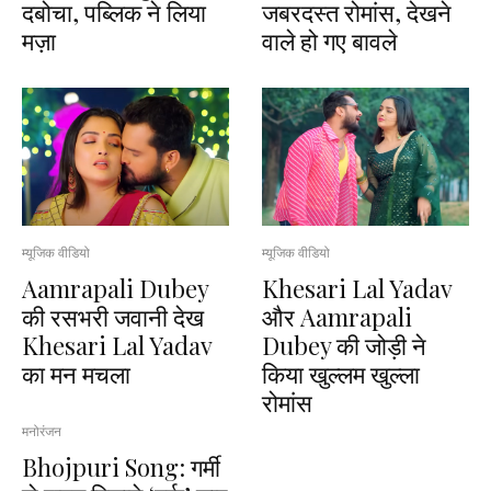
दबोचा, पब्लिक ने लिया
जबरदस्त रोमांस, देखने
मज़ा
वाले हो गए बावले
म्यूजिक वीडियो
म्यूजिक वीडियो
Aamrapali Dubey
Khesari Lal Yadav
की रसभरी जवानी देख
और Aamrapali
Khesari Lal Yadav
Dubey की जोड़ी ने
का मन मचला
किया खुल्लम खुल्ला
रोमांस
मनोरंजन
Bhojpuri Song: गर्मी