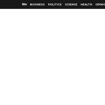
विदेश
BUSINESS
POLITICS
SCIENCE
HEALTH
OPINI