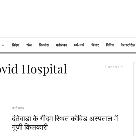
विदेश
खेल
बिजनेस
मनोरंजन
धर्म-कर्म
विचार
विविध
वेब स्टोरीज़
ovid Hospital
Latest
छत्तीसगढ़
दंतेवाड़ा के गीदम स्थित कोविड अस्पताल में
गूंजी किलकारी