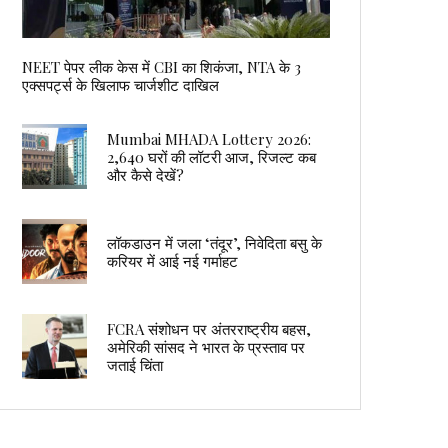
NEET पेपर लीक केस में CBI का शिकंजा, NTA के 3
एक्सपर्ट्स के खिलाफ चार्जशीट दाखिल
Mumbai MHADA Lottery 2026:
2,640 घरों की लॉटरी आज, रिजल्ट कब
और कैसे देखें?
लॉकडाउन में जला ‘तंदूर’, निवेदिता बसु के
करियर में आई नई गर्माहट
FCRA संशोधन पर अंतरराष्ट्रीय बहस,
अमेरिकी सांसद ने भारत के प्रस्ताव पर
जताई चिंता