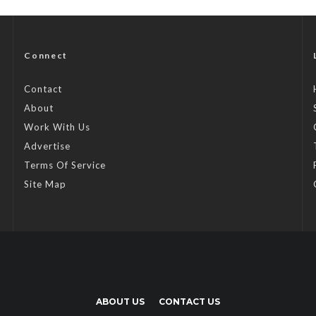
Connect
Contact
About
Work With Us
Advertise
Terms Of Service
Site Map
ABOUT US
CONTACT US