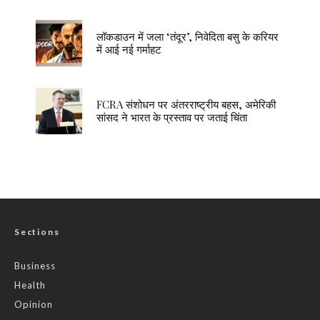
लॉकडाउन में जला ‘तंदूर’, निवेदिता बसु के करियर
में आई नई गर्माहट
FCRA संशोधन पर अंतरराष्ट्रीय बहस, अमेरिकी
सांसद ने भारत के प्रस्ताव पर जताई चिंता
Sections
Business
Health
Opinion