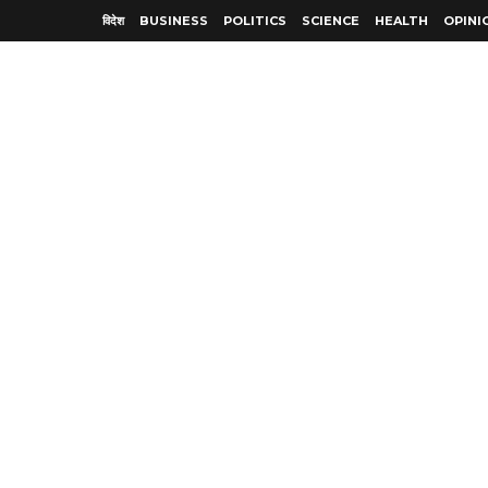
विदेश
BUSINESS
POLITICS
SCIENCE
HEALTH
OPINI