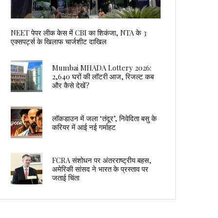
NEET पेपर लीक केस में CBI का शिकंजा, NTA के 3
एक्सपर्ट्स के खिलाफ चार्जशीट दाखिल
Mumbai MHADA Lottery 2026:
2,640 घरों की लॉटरी आज, रिजल्ट कब
और कैसे देखें?
लॉकडाउन में जला ‘तंदूर’, निवेदिता बसु के
करियर में आई नई गर्माहट
FCRA संशोधन पर अंतरराष्ट्रीय बहस,
अमेरिकी सांसद ने भारत के प्रस्ताव पर
जताई चिंता