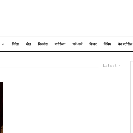
विदेश
खेल
बिजनेस
मनोरंजन
धर्म-कर्म
विचार
विविध
वेब स्टोरीज़
Latest