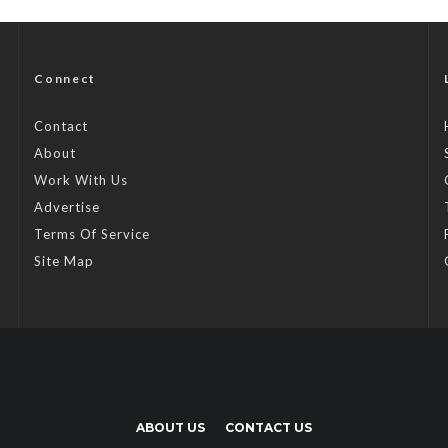
Connect
Contact
About
Work With Us
Advertise
Terms Of Service
Site Map
ABOUT US
CONTACT US