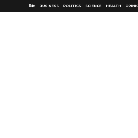
विदेश
BUSINESS
POLITICS
SCIENCE
HEALTH
OPINI