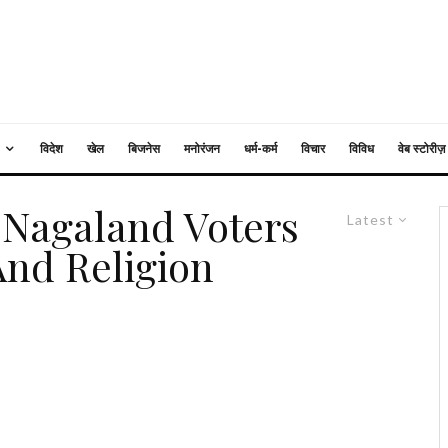
विदेश
खेल
बिजनेस
मनोरंजन
धर्म-कर्म
विचार
विविध
वेब स्टोरीज़
s Nagaland Voters
Latest
And Religion