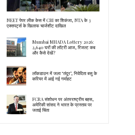
NEET पेपर लीक केस में CBI का शिकंजा, NTA के 3
एक्सपर्ट्स के खिलाफ चार्जशीट दाखिल
Mumbai MHADA Lottery 2026:
2,640 घरों की लॉटरी आज, रिजल्ट कब
और कैसे देखें?
लॉकडाउन में जला ‘तंदूर’, निवेदिता बसु के
करियर में आई नई गर्माहट
FCRA संशोधन पर अंतरराष्ट्रीय बहस,
अमेरिकी सांसद ने भारत के प्रस्ताव पर
जताई चिंता