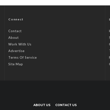
Connect
Contact
About
Work With Us
Advertise
Terms Of Service
Site Map
ABOUT US
CONTACT US