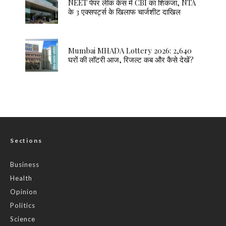
NEET पेपर लीक केस में CBI का शिकंजा, NTA
के 3 एक्सपर्ट्स के खिलाफ चार्जशीट दाखिल
Mumbai MHADA Lottery 2026: 2,640
घरों की लॉटरी आज, रिजल्ट कब और कैसे देखें?
Sections
Business
Health
Opinion
Politics
Science