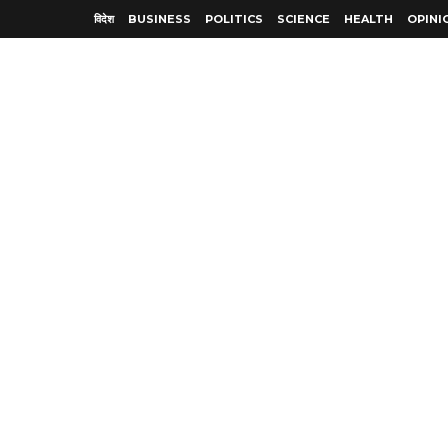
विदेश
BUSINESS
POLITICS
SCIENCE
HEALTH
OPINI