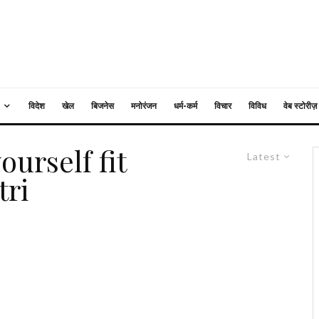
विदेश
खेल
बिजनेस
मनोरंजन
धर्म-कर्म
विचार
विविध
वेब स्टोरीज़
urself fit
Latest
tri