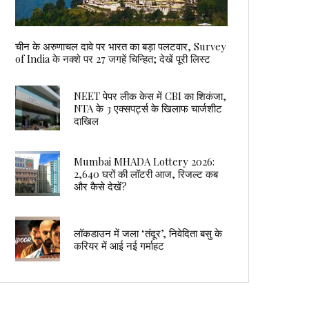
चीन के अरुणाचल दावे पर भारत का बड़ा पलटवार, Survey
of India के नक्शे पर 27 जगहें चिन्हित; देखें पूरी लिस्ट
NEET पेपर लीक केस में CBI का शिकंजा,
NTA के 3 एक्सपर्ट्स के खिलाफ चार्जशीट
दाखिल
Mumbai MHADA Lottery 2026:
2,640 घरों की लॉटरी आज, रिजल्ट कब
और कैसे देखें?
लॉकडाउन में जला ‘तंदूर’, निवेदिता बसु के
करियर में आई नई गर्माहट