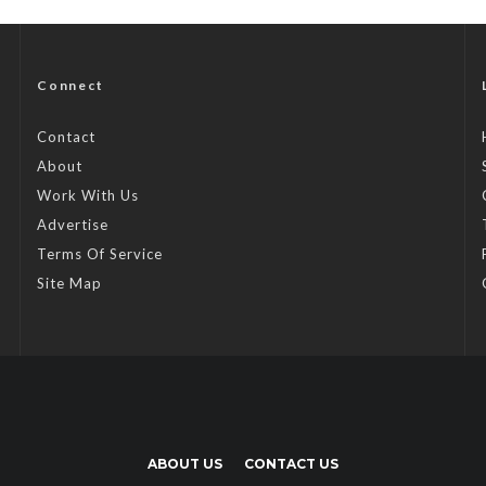
Connect
Contact
About
Work With Us
Advertise
Terms Of Service
Site Map
ABOUT US
CONTACT US