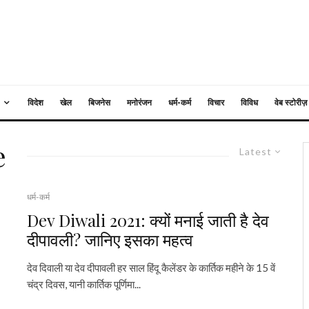
विदेश
खेल
बिजनेस
मनोरंजन
धर्म-कर्म
विचार
विविध
वेब स्टोरीज़
e
Latest
धर्म-कर्म
Dev Diwali 2021: क्यों मनाई जाती है देव
दीपावली? जानिए इसका महत्व
देव दिवाली या देव दीपावली हर साल हिंदू कैलेंडर के कार्तिक महीने के 15 वें
चंद्र दिवस, यानी कार्तिक पूर्णिमा...