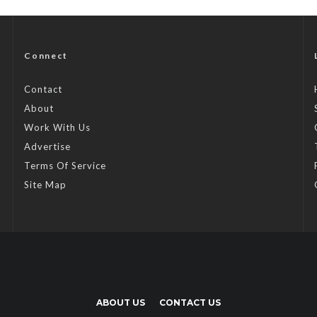
Connect
Contact
About
Work With Us
Advertise
Terms Of Service
Site Map
ABOUT US
CONTACT US