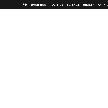
विदेश
BUSINESS
POLITICS
SCIENCE
HEALTH
OPINI