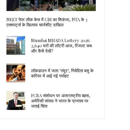
NEET पेपर लीक केस में CBI का शिकंजा, NTA के 3
एक्सपर्ट्स के खिलाफ चार्जशीट दाखिल
Mumbai MHADA Lottery 2026:
2,640 घरों की लॉटरी आज, रिजल्ट कब
और कैसे देखें?
लॉकडाउन में जला ‘तंदूर’, निवेदिता बसु के
करियर में आई नई गर्माहट
FCRA संशोधन पर अंतरराष्ट्रीय बहस,
अमेरिकी सांसद ने भारत के प्रस्ताव पर
जताई चिंता