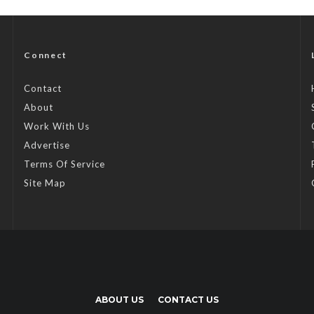
Connect
Contact
About
Work With Us
Advertise
Terms Of Service
Site Map
ABOUT US
CONTACT US