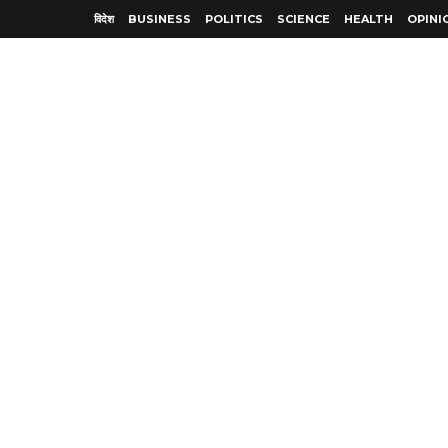
विदेश
BUSINESS
POLITICS
SCIENCE
HEALTH
OPINI