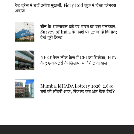
रेड ड्रेस में छाईं तनीषा मुखर्जी, Fiery Red लुक में दिखा ग्लैमरस
अंदाज
चीन के अरुणाचल दावे पर भारत का बड़ा पलटवार,
Survey of India के नक्शे पर 27 जगहें चिन्हित;
देखें पूरी लिस्ट
NEET पेपर लीक केस में CBI का शिकंजा, NTA
के 3 एक्सपर्ट्स के खिलाफ चार्जशीट दाखिल
Mumbai MHADA Lottery 2026: 2,640
घरों की लॉटरी आज, रिजल्ट कब और कैसे देखें?