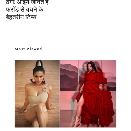
ठगी! आइये जानते हैं
फ्राॅड से बचने के
बेहतरीन टिप्स
Most Viewed