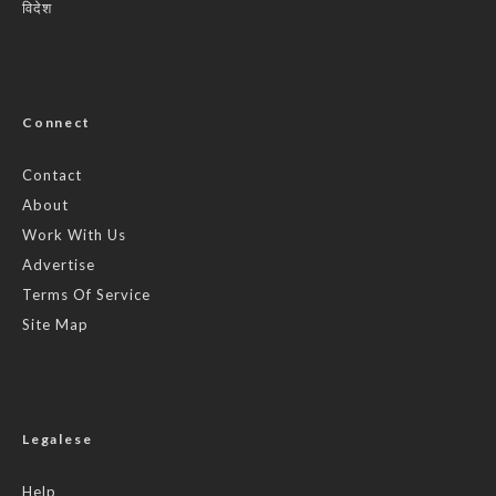
विदेश
Connect
Contact
About
Work With Us
Advertise
Terms Of Service
Site Map
Legalese
Help