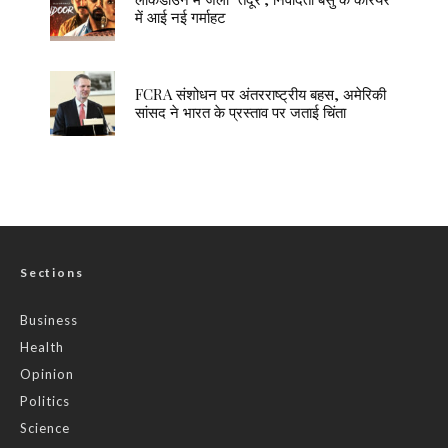
में आई नई गर्माहट
FCRA संशोधन पर अंतरराष्ट्रीय बहस, अमेरिकी
सांसद ने भारत के प्रस्ताव पर जताई चिंता
Sections
Business
Health
Opinion
Politics
Science