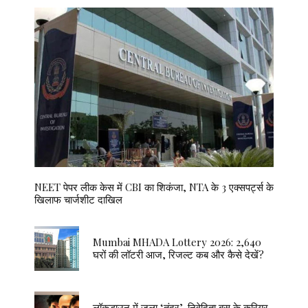
NEET पेपर लीक केस में CBI का शिकंजा, NTA के 3 एक्सपर्ट्स के
खिलाफ चार्जशीट दाखिल
Mumbai MHADA Lottery 2026: 2,640
घरों की लॉटरी आज, रिजल्ट कब और कैसे देखें?
लॉकडाउन में जला ‘तंदूर’, निवेदिता बसु के करियर