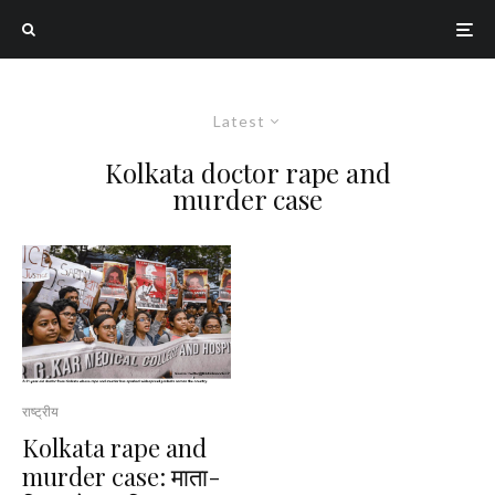
Latest
Kolkata doctor rape and
murder case
राष्ट्रीय
Kolkata rape and
murder case: माता-