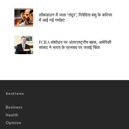
लॉकडाउन में जला ‘तंदूर’, निवेदिता बसु के करियर
में आई नई गर्माहट
FCRA संशोधन पर अंतरराष्ट्रीय बहस, अमेरिकी
सांसद ने भारत के प्रस्ताव पर जताई चिंता
Sections
Business
Health
Opinion