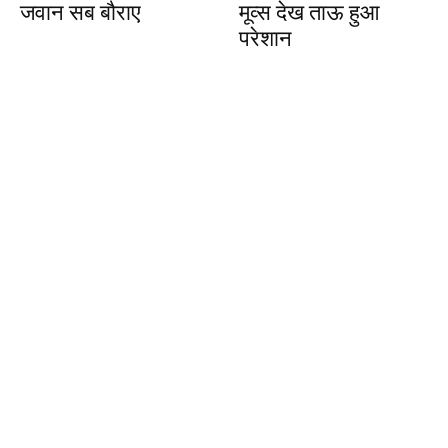
जवान सब बौराए
मूव्स देख ताऊ हुआ
परेशान