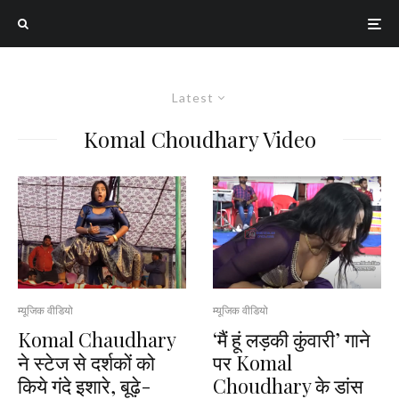
Latest
Komal Choudhary Video
म्यूजिक वीडियो
म्यूजिक वीडियो
Komal Chaudhary
‘मैं हूं लड़की कुंवारी’ गाने
ने स्टेज से दर्शकों को
पर Komal
किये गंदे इशारे, बूढ़े-
Choudhary के डांस