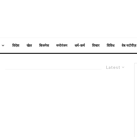
विदेश
खेल
बिजनेस
मनोरंजन
धर्म-कर्म
विचार
विविध
वेब स्टोरीज़
Latest