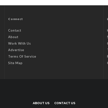
Connect
Contact
About
Work With Us
Advertise
Terms Of Service
Site Map
ABOUT US
CONTACT US