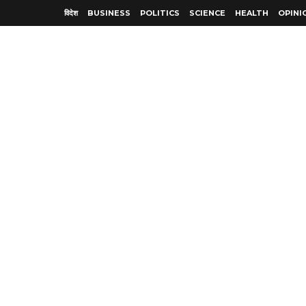
विदेश
BUSINESS
POLITICS
SCIENCE
HEALTH
OPINI