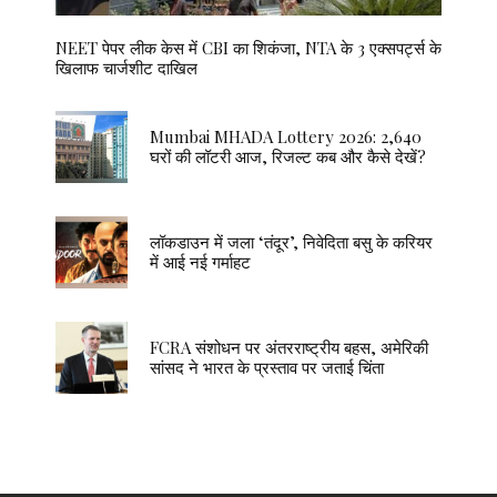
NEET पेपर लीक केस में CBI का शिकंजा, NTA के 3 एक्सपर्ट्स के
खिलाफ चार्जशीट दाखिल
Mumbai MHADA Lottery 2026: 2,640
घरों की लॉटरी आज, रिजल्ट कब और कैसे देखें?
लॉकडाउन में जला ‘तंदूर’, निवेदिता बसु के करियर
में आई नई गर्माहट
FCRA संशोधन पर अंतरराष्ट्रीय बहस, अमेरिकी
सांसद ने भारत के प्रस्ताव पर जताई चिंता