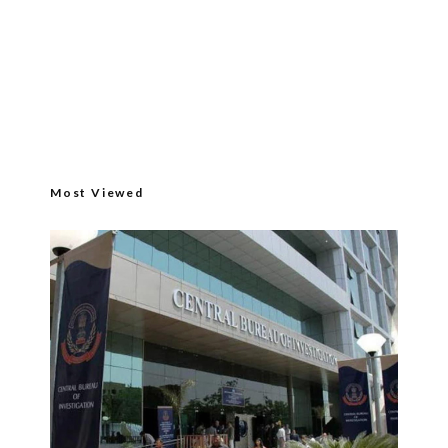
Most Viewed