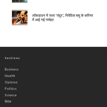
लॉकडाउन में जला ‘तंदूर’, निवेदिता बसु के करियर
में आई नई गर्माहट
Sections
Business
Health
Opinion
Politics
Science
विदेश