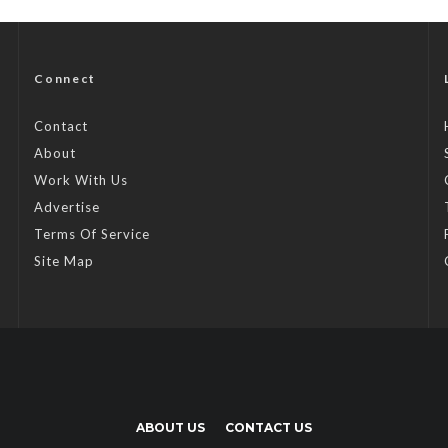
Connect
Contact
About
Work With Us
Advertise
Terms Of Service
Site Map
ABOUT US
CONTACT US