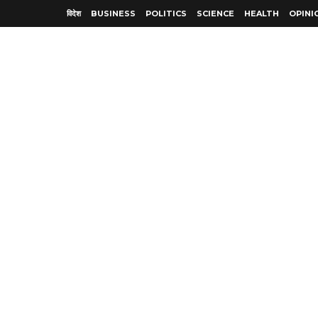
विदेश
BUSINESS
POLITICS
SCIENCE
HEALTH
OPINI