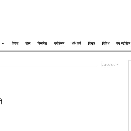
विदेश
खेल
बिजनेस
मनोरंजन
धर्म-कर्म
विचार
विविध
वेब स्टोरीज़
Latest
ी