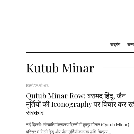
राष्ट्रीय
राज्य
Kutub Minar
दिल्ली/एन.सी.आर.
Qutub Minar Row: बरामद हिंदू, जैन
मूर्तियों की Iconography पर विचार कर रह
सरकार
नई दिल्ली: संस्कृति मंत्रालय दिल्ली में कुतुब मीनार (Qutub Minar)
परिसर में मिली हिंदू और जैन मूर्तियों का एक छवि-चित्रण...