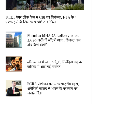
NEET पेपर लीक केस में CBI का शिकंजा, NTA के 3
एक्सपर्ट्स के खिलाफ चार्जशीट दाखिल
Mumbai MHADA Lottery 2026:
2,640 घरों की लॉटरी आज, रिजल्ट कब
और कैसे देखें?
लॉकडाउन में जला ‘तंदूर’, निवेदिता बसु के
करियर में आई नई गर्माहट
FCRA संशोधन पर अंतरराष्ट्रीय बहस,
अमेरिकी सांसद ने भारत के प्रस्ताव पर
जताई चिंता