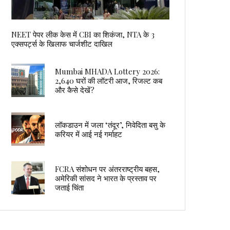
NEET पेपर लीक केस में CBI का शिकंजा, NTA के 3
एक्सपर्ट्स के खिलाफ चार्जशीट दाखिल
Mumbai MHADA Lottery 2026:
2,640 घरों की लॉटरी आज, रिजल्ट कब
और कैसे देखें?
लॉकडाउन में जला ‘तंदूर’, निवेदिता बसु के
करियर में आई नई गर्माहट
FCRA संशोधन पर अंतरराष्ट्रीय बहस,
अमेरिकी सांसद ने भारत के प्रस्ताव पर
जताई चिंता