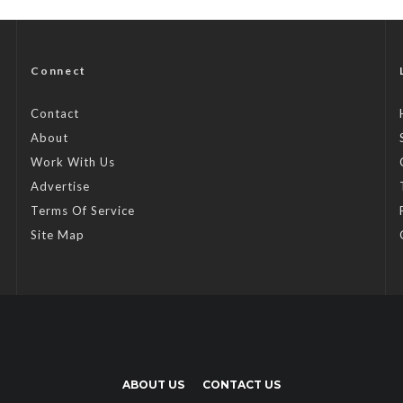
Connect
Contact
About
Work With Us
Advertise
Terms Of Service
Site Map
ABOUT US
CONTACT US