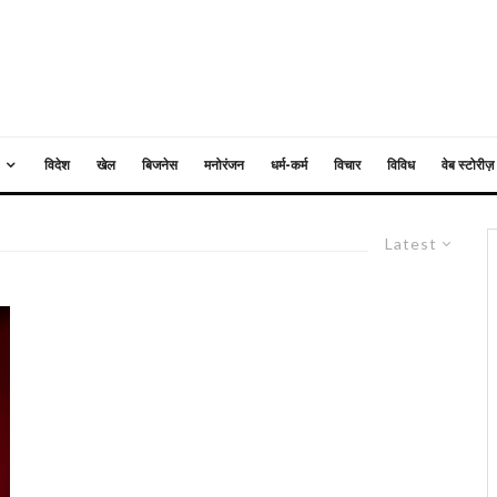
विदेश
खेल
बिजनेस
मनोरंजन
धर्म-कर्म
विचार
विविध
वेब स्टोरीज़
Latest