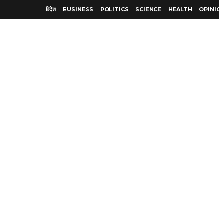
विदेश
BUSINESS
POLITICS
SCIENCE
HEALTH
OPINI