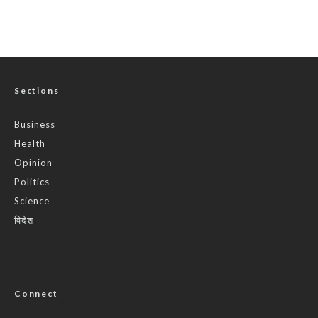
Sections
Business
Health
Opinion
Politics
Science
विदेश
Connect