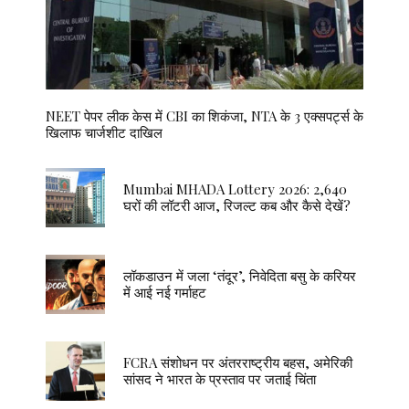
NEET पेपर लीक केस में CBI का शिकंजा, NTA के 3 एक्सपर्ट्स के
खिलाफ चार्जशीट दाखिल
Mumbai MHADA Lottery 2026: 2,640
घरों की लॉटरी आज, रिजल्ट कब और कैसे देखें?
लॉकडाउन में जला ‘तंदूर’, निवेदिता बसु के करियर
में आई नई गर्माहट
FCRA संशोधन पर अंतरराष्ट्रीय बहस, अमेरिकी
सांसद ने भारत के प्रस्ताव पर जताई चिंता