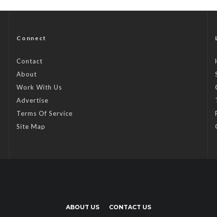
Connect
Contact
About
Work With Us
Advertise
Terms Of Service
Site Map
ABOUT US
CONTACT US