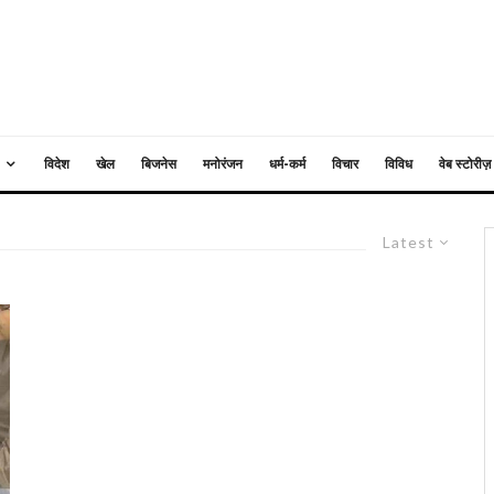
विदेश
खेल
बिजनेस
मनोरंजन
धर्म-कर्म
विचार
विविध
वेब स्टोरीज़
Latest