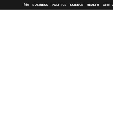
विदेश
BUSINESS
POLITICS
SCIENCE
HEALTH
OPINI