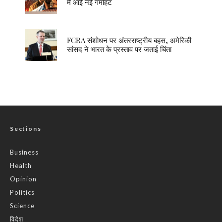
में आई नई गर्माहट
FCRA संशोधन पर अंतरराष्ट्रीय बहस, अमेरिकी
सांसद ने भारत के प्रस्ताव पर जताई चिंता
Sections
Business
Health
Opinion
Politics
Science
विदेश