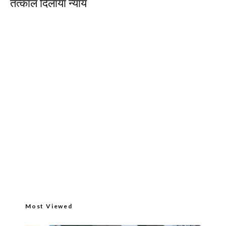
तत्‍काल दिलाया न्‍याय
Most Viewed