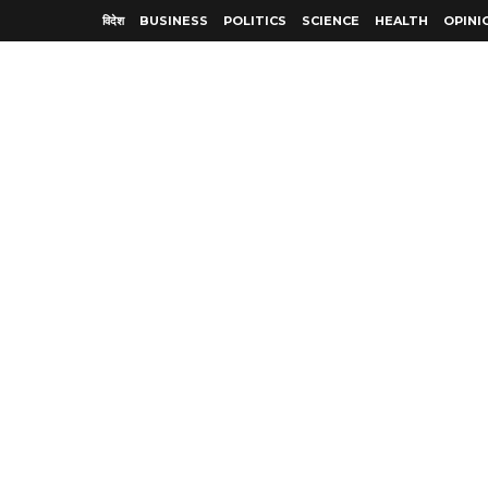
विदेश
BUSINESS
POLITICS
SCIENCE
HEALTH
OPINI