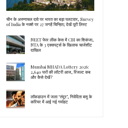
चीन के अरुणाचल दावे पर भारत का बड़ा पलटवार, Survey
of India के नक्शे पर 27 जगहें चिन्हित; देखें पूरी लिस्ट
NEET पेपर लीक केस में CBI का शिकंजा,
NTA के 3 एक्सपर्ट्स के खिलाफ चार्जशीट
दाखिल
Mumbai MHADA Lottery 2026:
2,640 घरों की लॉटरी आज, रिजल्ट कब
और कैसे देखें?
लॉकडाउन में जला ‘तंदूर’, निवेदिता बसु के
करियर में आई नई गर्माहट