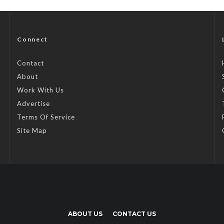
Connect
Contact
About
Work With Us
Advertise
Terms Of Service
Site Map
ABOUT US
CONTACT US