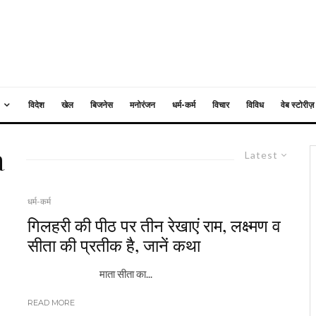
विदेश
खेल
बिजनेस
मनोरंजन
धर्म-कर्म
विचार
विविध
वेब स्टोरीज़
a
Latest
धर्म-कर्म
गिलहरी की पीठ पर तीन रेखाएं राम, लक्ष्मण व
सीता की प्रतीक है, जानें कथा
माता सीता का...
READ MORE