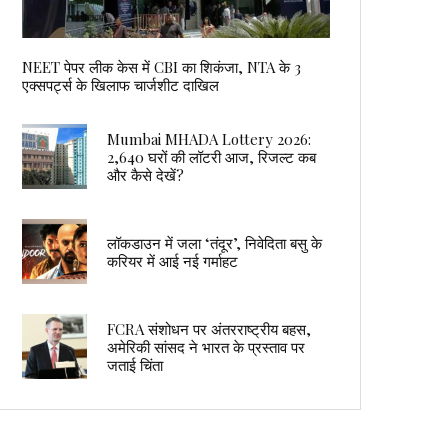
NEET पेपर लीक केस में CBI का शिकंजा, NTA के 3
एक्सपर्ट्स के खिलाफ चार्जशीट दाखिल
Mumbai MHADA Lottery 2026:
2,640 घरों की लॉटरी आज, रिजल्ट कब
और कैसे देखें?
लॉकडाउन में जला ‘तंदूर’, निवेदिता बसु के
करियर में आई नई गर्माहट
FCRA संशोधन पर अंतरराष्ट्रीय बहस,
अमेरिकी सांसद ने भारत के प्रस्ताव पर
जताई चिंता