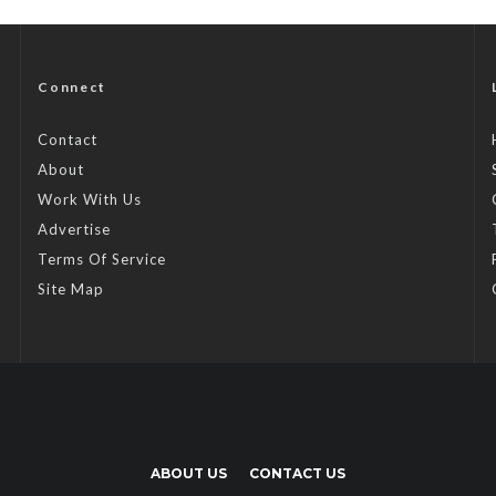
Connect
Contact
About
Work With Us
Advertise
Terms Of Service
Site Map
ABOUT US
CONTACT US