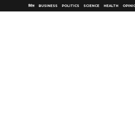
विदेश
BUSINESS
POLITICS
SCIENCE
HEALTH
OPINI