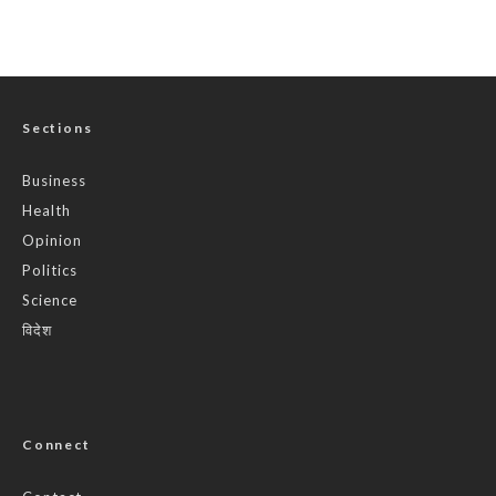
Sections
Business
Health
Opinion
Politics
Science
विदेश
Connect