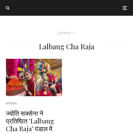
Latest
Lalbaug Cha Raja
मनोरंजन
ज्योति सक्सेना ने
प्रतिष्ठित ‘Lalbaug
Cha Raja’ पंडाल में