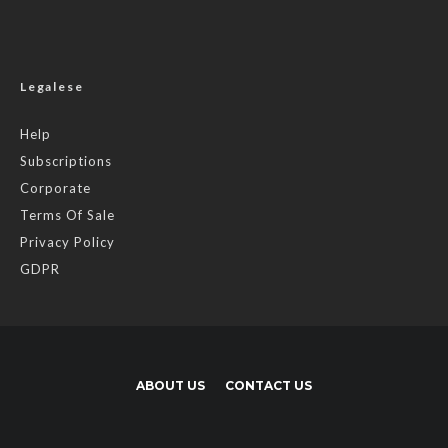
Legalese
Help
Subscriptions
Corporate
Terms Of Sale
Privacy Policy
GDPR
ABOUT US
CONTACT US