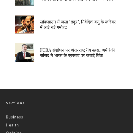
लॉकडाउन में जला ‘तंदूर’, निवेदिता बसु के करियर
में आई नई गर्माहट
FCRA संशोधन पर अंतरराष्ट्रीय बहस, अमेरिकी
सांसद ने भारत के प्रस्ताव पर जताई चिंता
Sections
Business
Health
Opinion