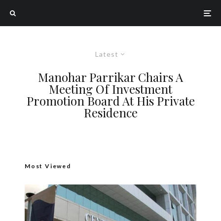
Latest
Manohar Parrikar Chairs A
Meeting Of Investment
Promotion Board At His Private
Residence
Most Viewed