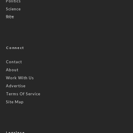
Politics
Science
विदेश
Connect
Contact
About
Work With Us
Advertise
Terms Of Service
Site Map
Legalese