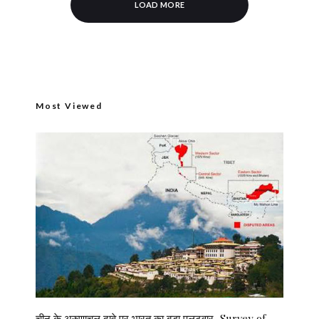
LOAD MORE
Most Viewed
चीन के अरुणाचल दावे पर भारत का बड़ा पलटवार, Survey of