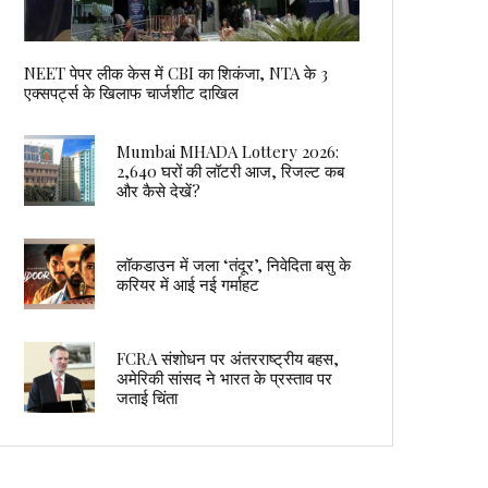
NEET पेपर लीक केस में CBI का शिकंजा, NTA के 3
एक्सपर्ट्स के खिलाफ चार्जशीट दाखिल
Mumbai MHADA Lottery 2026:
2,640 घरों की लॉटरी आज, रिजल्ट कब
और कैसे देखें?
लॉकडाउन में जला ‘तंदूर’, निवेदिता बसु के
करियर में आई नई गर्माहट
FCRA संशोधन पर अंतरराष्ट्रीय बहस,
अमेरिकी सांसद ने भारत के प्रस्ताव पर
जताई चिंता