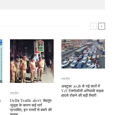
राष्ट्रीय
अक्टूबर 2028 से नई कारों में
V2V टेक्नोलॉजी अनिवार्य! सड़क
राष्ट्रीय
हादसे रोकने की बड़ी तैयारी
y
Delhi Traffic alert: चेहलुम
जुलूस के कारण कई मार्ग
प्रभावित, इन रास्तों से बचने की
सलाह