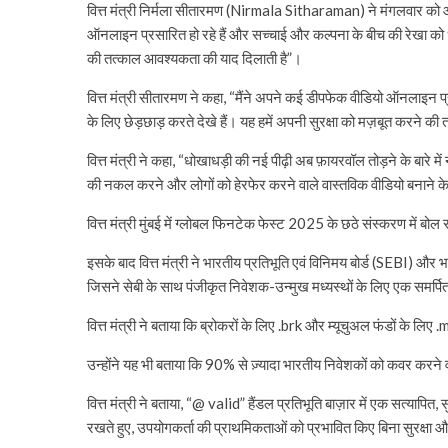
वित्त मंत्री निर्मला सीतारमण (Nirmala Sitharaman) ने मंगलवार को आर्
ऑनलाइन प्रसारित हो रहे हैं और सच्चाई और कल्पना के बीच की रेखा को धुंध
की तत्काल आवश्यकता की याद दिलाती है”।
वित्त मंत्री सीतारमण ने कहा, “मैंने अपने कई डीपफेक वीडियो ऑनलाइन प
के लिए छेड़छाड़ करते देखे हैं। यह हमें अपनी सुरक्षा को मज़बूत करने 
वित्त मंत्री ने कहा, “धोखाधड़ी की नई पीढ़ी अब फ़ायरवॉल तोड़ने के बारे मे
की नकल करने और लोगों को हेरफेर करने वाले वास्तविक वीडियो बनाने क
वित्त मंत्री मुंबई में ग्लोबल फिनटेक फेस्ट 2025 के छठे संस्करण में बोल रह
इसके बाद वित्त मंत्री ने भारतीय प्रतिभूति एवं विनिमय बोर्ड (SEBI) औ
जिसने सेबी के साथ पंजीकृत निवेशक-उन्मुख मध्यस्थों के लिए एक समर्प
वित्त मंत्री ने बताया कि ब्रोकरों के लिए .brk और म्यूचुअल फंडों के लिए .m
उन्होंने यह भी बताया कि 90% से ज़्यादा भारतीय निवेशकों को कवर करने व
वित्त मंत्री ने बताया, “@ valid” हैंडल प्रतिभूति बाज़ार में एक सत्यापित
रखते हुए, उपयोगकर्ता की प्राथमिकताओं को प्रभावित किए बिना सुरक्षा और