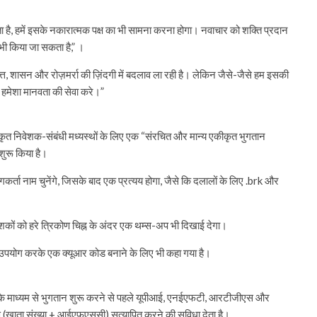
ै, हमें इसके नकारात्मक पक्ष का भी सामना करना होगा। नवाचार को शक्ति प्रदान
भी किया जा सकता है,” ।
 वित्त, शासन और रोज़मर्रा की ज़िंदगी में बदलाव ला रही है। लेकिन जैसे-जैसे हम इसकी
क हमेशा मानवता की सेवा करे।”
जीकृत निवेशक-संबंधी मध्यस्थों के लिए एक “संरचित और मान्य एकीकृत भुगतान
शुरू किया है।
कर्ता नाम चुनेंगे, जिसके बाद एक प्रत्यय होगा, जैसे कि दलालों के लिए .brk और
कों को हरे त्रिकोण चिह्न के अंदर एक थम्स-अप भी दिखाई देगा।
ा उपयोग करके एक क्यूआर कोड बनाने के लिए भी कहा गया है।
ी ऐप के माध्यम से भुगतान शुरू करने से पहले यूपीआई, एनईएफटी, आरटीजीएस और
 (खाता संख्या + आईएफएससी) सत्यापित करने की सुविधा देता है।