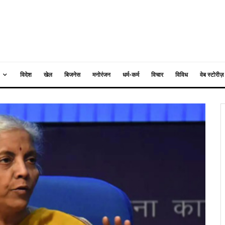
विदेश
खेल
बिजनेस
मनोरंजन
धर्म-कर्म
विचार
विविध
वेब स्टोरीज़