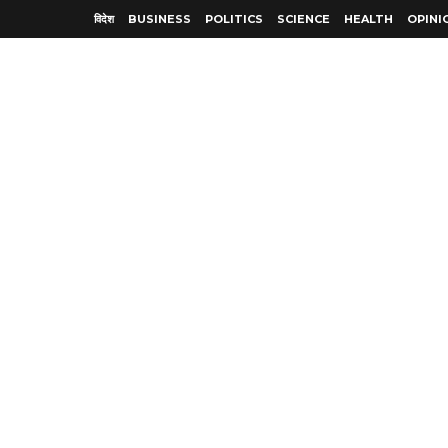
विदेश
BUSINESS
POLITICS
SCIENCE
HEALTH
OPINI