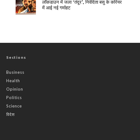
लॉकडाउन में जला ‘तंदूर’, निवेदिता बसु के करियर
में आई नई गर्माहट
Sections
Business
Health
Opinion
Politics
Science
विदेश