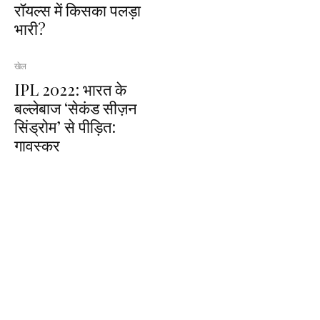
रॉयल्स में किसका पलड़ा
भारी?
खेल
IPL 2022: भारत के
बल्लेबाज ‘सेकंड सीज़न
सिंड्रोम’ से पीड़ित:
गावस्कर