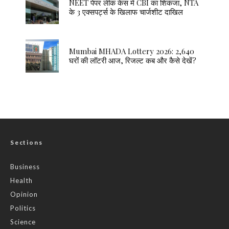
NEET पेपर लीक केस में CBI का शिकंजा, NTA
के 3 एक्सपर्ट्स के खिलाफ चार्जशीट दाखिल
Mumbai MHADA Lottery 2026: 2,640
घरों की लॉटरी आज, रिजल्ट कब और कैसे देखें?
Sections
Business
Health
Opinion
Politics
Science