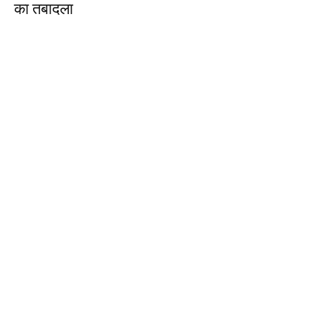
का तबादला