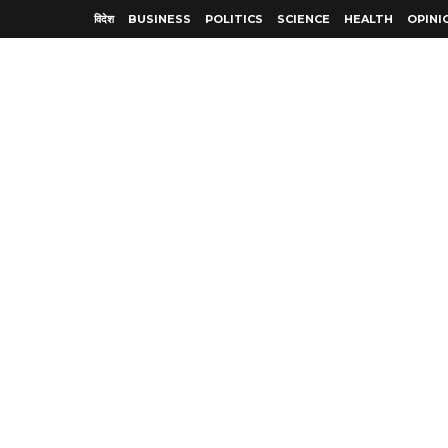
विदेश
BUSINESS
POLITICS
SCIENCE
HEALTH
OPINI