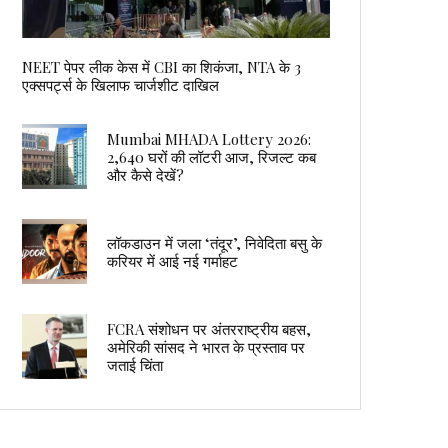
NEET पेपर लीक केस में CBI का शिकंजा, NTA के 3
एक्सपर्ट्स के खिलाफ चार्जशीट दाखिल
Mumbai MHADA Lottery 2026:
2,640 घरों की लॉटरी आज, रिजल्ट कब
और कैसे देखें?
लॉकडाउन में जला ‘तंदूर’, निवेदिता बसु के
करियर में आई नई गर्माहट
FCRA संशोधन पर अंतरराष्ट्रीय बहस,
अमेरिकी सांसद ने भारत के प्रस्ताव पर
जताई चिंता