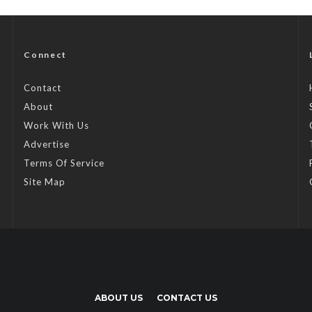
Connect
Contact
About
Work With Us
Advertise
Terms Of Service
Site Map
ABOUT US
CONTACT US