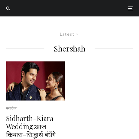
Latest
Shershah
मनोरंजन
Sidharth-Kiara
Wedding:आज
कियारा-सिद्धार्थ बंधेंगे