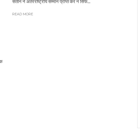
संतान ने अंतरराष्ट्रीय सम्मान प्राप्त कर न सिर्फ...
READ MORE
एक