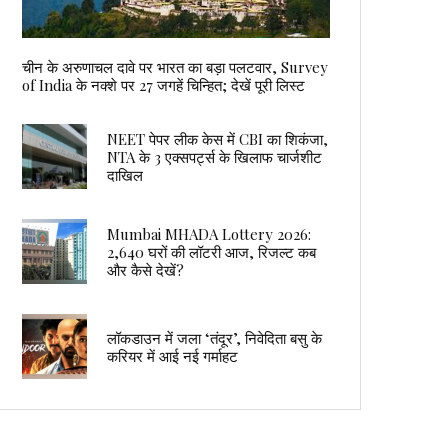
चीन के अरुणाचल दावे पर भारत का बड़ा पलटवार, Survey
of India के नक्शे पर 27 जगहें चिन्हित; देखें पूरी लिस्ट
NEET पेपर लीक केस में CBI का शिकंजा,
NTA के 3 एक्सपर्ट्स के खिलाफ चार्जशीट
दाखिल
Mumbai MHADA Lottery 2026:
2,640 घरों की लॉटरी आज, रिजल्ट कब
और कैसे देखें?
लॉकडाउन में जला ‘तंदूर’, निवेदिता बसु के
करियर में आई नई गर्माहट