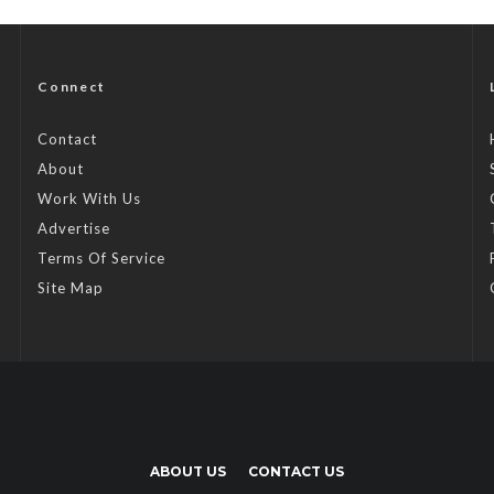
Connect
Contact
About
Work With Us
Advertise
Terms Of Service
Site Map
ABOUT US
CONTACT US