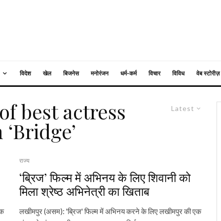
विदेश
खेल
बिजनेस
मनोरंजन
धर्म-कर्म
विचार
विविध
वेब स्टोरीज़
 of best actress
Latest
m ‘Bridge’
राज्य
‘ब्रिज’ फिल्म में अभिनय के लिए शिवानी को
मिला श्रेष्ठ अभिनेत्री का खिताब
एक
लखीमपुर (असम): 'ब्रिज' फिल्म में अभिनय करने के लिए लखीमपुर की एक