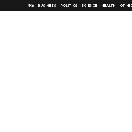
विदेश
BUSINESS
POLITICS
SCIENCE
HEALTH
OPINI