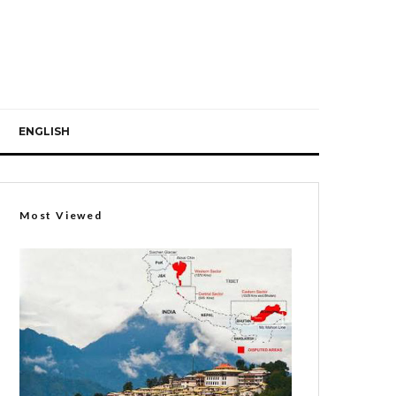
ENGLISH
Most Viewed