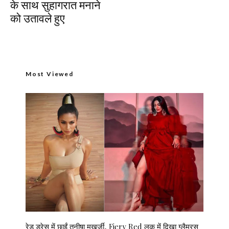
के साथ सुहागरात मनाने
को उतावले हुए
Most Viewed
रेड ड्रेस में छाईं तनीषा मुखर्जी, Fiery Red लुक में दिखा ग्लैमरस