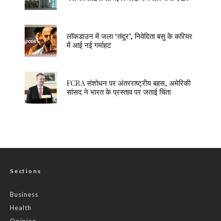
लॉकडाउन में जला ‘तंदूर’, निवेदिता बसु के करियर
में आई नई गर्माहट
FCRA संशोधन पर अंतरराष्ट्रीय बहस, अमेरिकी
सांसद ने भारत के प्रस्ताव पर जताई चिंता
Sections
Business
Health
Opinion